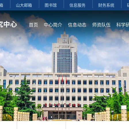
箱
山大邮箱
图书馆
信息服务
财务系统
首页
中心简介
信息动态
师资队伍
科学