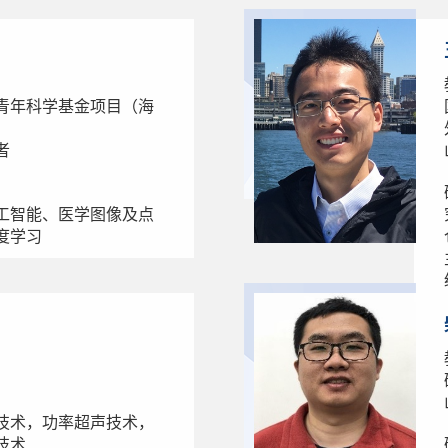
青年科学基金项目（海
者
工智能、医学图像及点
度学习
技术，功率超声技术，
技术