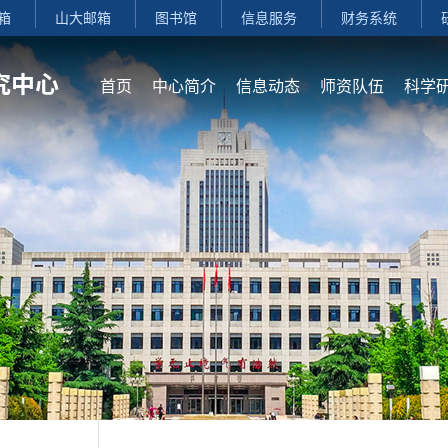
箱
山大邮箱
图书馆
信息服务
财务系统
首页
中心简介
信息动态
师资队伍
科学