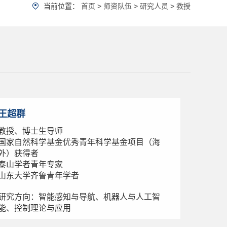
当前位置：
首页
>
师资队伍
>
研究人员
>
教授
王超群
教授、博士生导师
国家自然科学基金优秀青年科学基金项目（海
外）获得者
泰山学者青年专家
山东大学齐鲁青年学者
研究方向：智能感知与导航、机器人与人工智
能、控制理论与应用