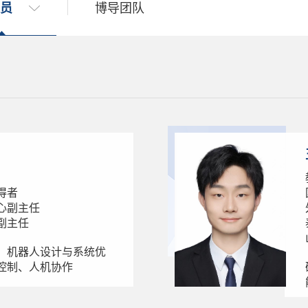
员
博导团队
得者
心副主任
副主任
、机器人设计与系统优
控制、人机协作